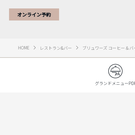
出になる場所です。
オンライン予約
HOME
レストラン&バー
ブリュワーズ コーヒー＆バ
グランドメニューPD