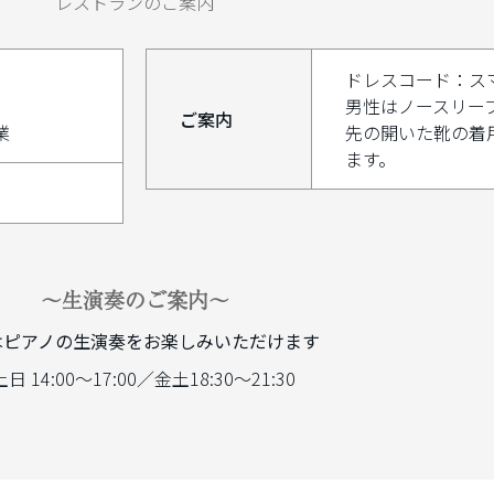
レストランのご案内
ドレスコード：ス
男性はノースリー
ご案内
業
先の開いた靴の着
ます。
～生演奏のご案内～
はピアノの生演奏をお楽しみいただけます
日 14:00～17:00／金土18:30～21:30