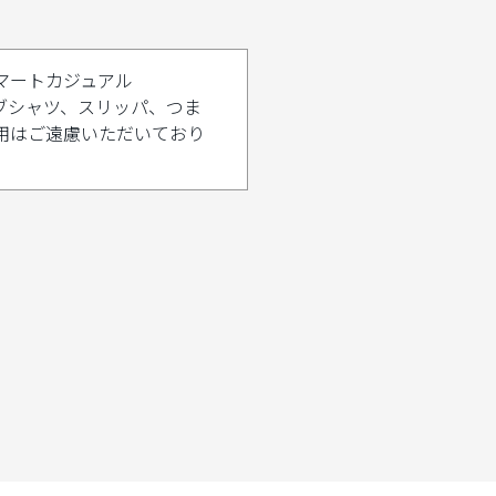
マートカジュアル
ブシャツ、スリッパ、つま
用はご遠慮いただいており