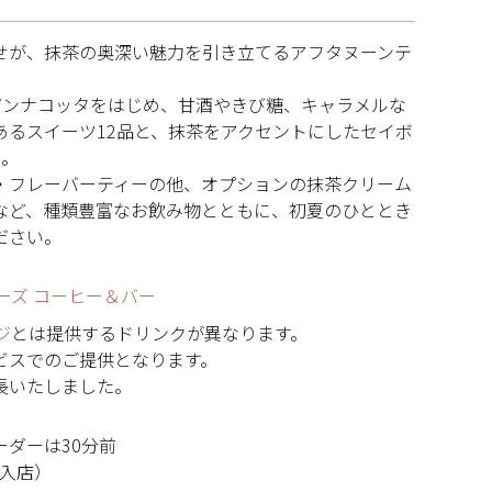
ヌーンティー
せが、抹茶の奥深い魅力を引き立てるアフタヌーンテ
パンナコッタをはじめ、甘酒やきび糖、キャラメルな
あるスイーツ12品と、抹茶をアクセントにしたセイボ
た。
・フレーバーティーの他、オプションの抹茶クリーム
など、種類豊富なお飲み物とともに、初夏のひととき
ださい。
ワーズ コーヒー＆バー
ジ
とは提供するドリンクが異なります。
ビスでのご提供となります。
長いたしました。
ーダーは30分前