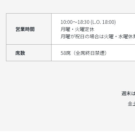
10:00～18:30 (L.O. 18:00)
営業時間
月曜・火曜定休
月曜が祝日の場合は火曜・水曜休
席数
58席（全席終日禁煙）
週末
金土