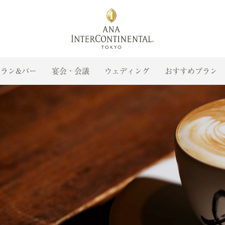
ラン&バー
宴会・会議
ウェディング
おすすめプラン