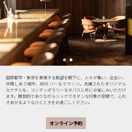
国際都市・東京を象徴する眺望を眼下に、人々が集い、出会い、
共鳴しあう場所、MIXX バー & ラウンジ。洗練されたオリジナル
カクテルを、コンテンポラリーなタパスと共にお愉しみいただけ
ます。開放的でありながらシックでモダンな印象の空間で、心わ
きあがるようなひとときをお過ごしください。
オンライン予約