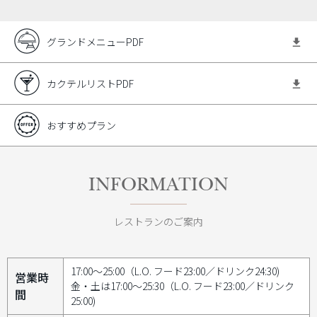
グランドメニューPDF
カクテルリストPDF
おすすめプラン
INFORMATION
レストランのご案内
17:00～25:00（L.O. フード23:00／ドリンク24:30)
営業時
金・土は17:00～25:30（L.O. フード23:00／ドリンク
間
25:00)