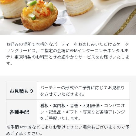
お好みの場所で本格的なパーティーをお楽しみいただけるケータ
リングサービス。ご指定の会場にANAインターコンチネンタルホ
テル東京特製のお料理ときめ細やかなサービスをお届けいたしま
す。
パーティーの形式やご予算に応じてお見積り
お見積もり
をさせていただきます。
看板・案内板・音響・照明設備・コンパニオ
各種手配
ン・記念品・ギフト・写真など各種アレンジ
をご手配いたします。
※季節や地域などによりお受けできない場合もございますので予
めご了承ください。