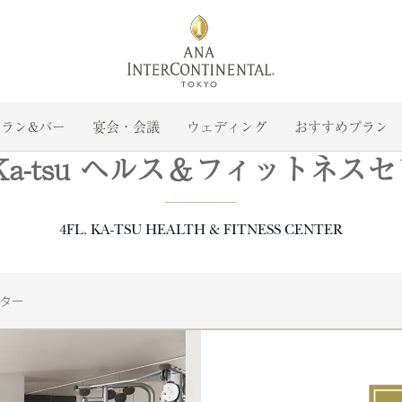
ラン&バー
宴会・会議
ウェディング
おすすめプラン
. Ka-tsu ヘルス＆フィットネス
4FL. KA-TSU HEALTH & FITNESS CENTER
ンター