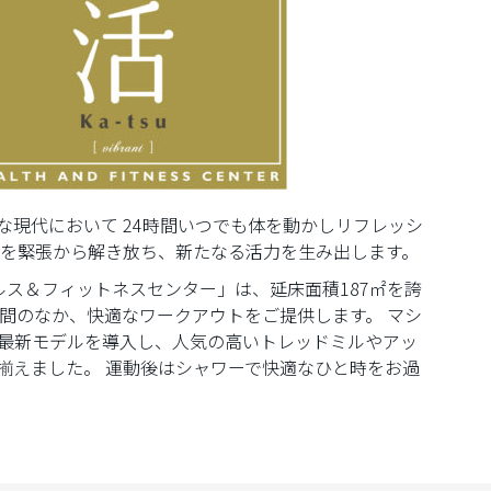
な現代において 24時間いつでも体を動かしリフレッシ
体を緊張から解き放ち、新たなる活力を生み出します。
u ヘルス＆フィットネスセンター」は、延床面積187㎡を誇
空間のなか、快適なワークアウトをご提供します。 マシ
ess社の最新モデルを導入し、人気の高いトレッドミルやアッ
揃えました。 運動後はシャワーで快適なひと時をお過