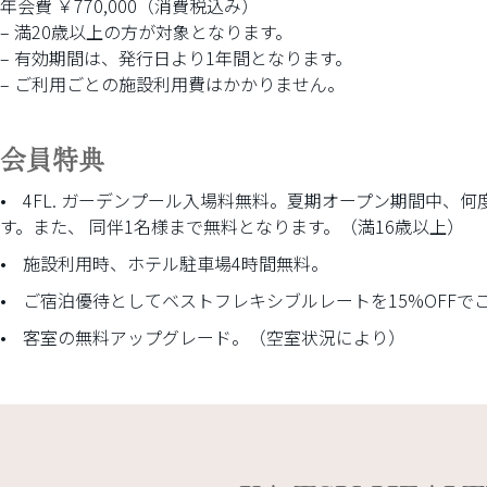
年間会員
年会費 ￥770,000（消費税込み）
– 満20歳以上の方が対象となります。
– 有効期間は、発行日より1年間となります。
– ご利用ごとの施設利用費はかかりません。
会員特典
4FL. ガーデンプール入場料無料。夏期オープン期間中、
す。また、 同伴1名様まで無料となります。（満16歳以上）
施設利用時、ホテル駐車場4時間無料。
ご宿泊優待としてベストフレキシブルレートを15%OFFで
客室の無料アップグレード。（空室状況により）