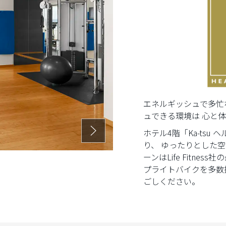
エネルギッシュで多忙
ュできる環境は 心と
ホテル4階「Ka-ts
り、 ゆったりとした
ーンはLife Fitn
プライトバイクを多数
ごしください。