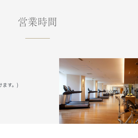
営業時間
けます。)