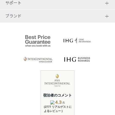
サポート
ブランド
宿泊者のコメント
4.3
/5
(2777 リアルゲストに
よるレビュー )