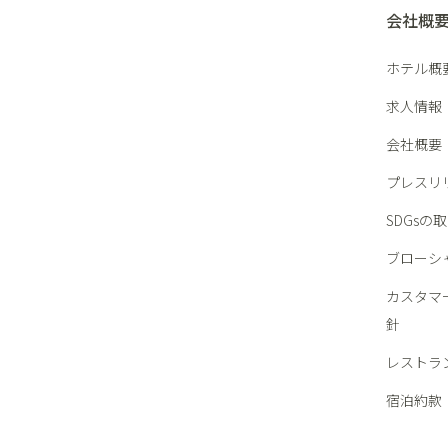
会社概
ホテル概
求人情報
会社概要
プレスリ
SDGsの
ブローシ
カスタマ
針
レストラ
宿泊約款