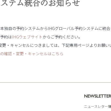
システム統合のお知らせ
日本独自の予約システムから
IHG
グローバル予約システムに統合
予約は
IHGウェブサイト
からご予約ください。
変更・キャンセルにつきましては、下記専用ページよりお願い
約の確認・変更・キャンセルはこちら
NEWSLETTE
ニュースレター