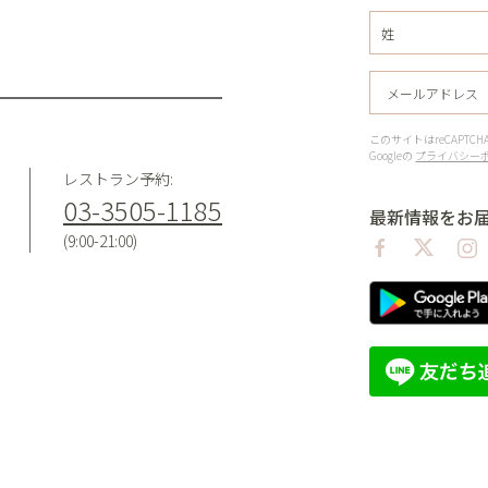
このサイトはreCAPT
Googleの
プライバシー
レストラン予約:
03-3505-1185
最新情報をお
(9:00-21:00)