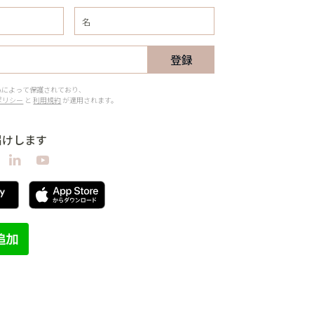
登録
CHAによって保護されており、
ポリシー
と
利用規約
が適用されます。
届けします