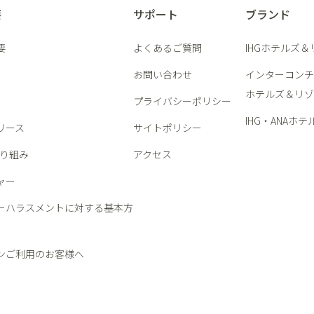
要
サポート
ブランド
要
よくあるご質問
IHGホテルズ
お問い合わせ
インターコンチ
ホテルズ＆リゾ
プライバシーポリシー
IHG・ANAホテ
リース
サイトポリシー
取り組み
アクセス
ャー
ーハラスメントに対する基本方
ンご利用のお客様へ