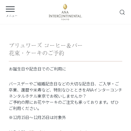
メニュー
ブリュワーズ コーヒー＆バー
花束・ケーキのご予約
お誕生日や記念日でのご利用に
バースデーやご結婚記念日などの大切な記念日、ご入学・ご
卒業、還暦や米寿など、特別なひとときをANAインターコンチ
ネンタルホテル東京でお祝いしませんか？
ご予約の際にお花やケーキのご注文も承っております。ぜひ
ご利用ください。
※12月15日～12月25日は対象外