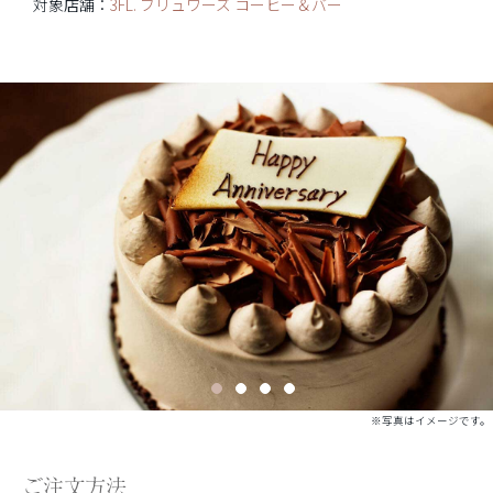
対象店舗：
3FL. ブリュワーズ コーヒー＆バー
※写真はイメージです。
ご注文方法