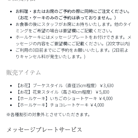
お料理・またはお席のご予約の際に同時にご注文ください。
（お花・ケーキのみのご予約は承っておりません。）
お食事の後にスタッフがお席にお持ちいたします。他のタイ
ミングをご希望の場合は要望欄にご記載ください。
ホールケーキにはメッセージプレートをお付けできます。メ
ッセージの内容をご要望欄にご記載ください。(20文字以内)
ご利用の3日前までにご予約をお願いいたします。(2日前よ
りキャンセル料が発生いたします。)
販売アイテム
【お花】ブーケスタイル（直径15cm程度）￥3,630
【お花】花束スタイル（高さ40cm程度）￥5,830
【ホールケーキ】いちごのショートケーキ ￥4,000
【ホールケーキ】チョコレートケーキ ￥4,000
※各種割引の対象外とさせていただきます。
メッセージプレートサービス