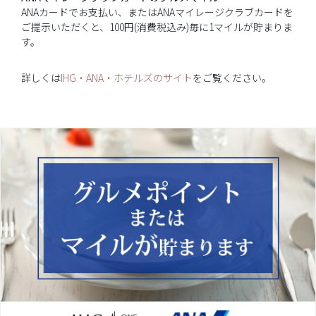
ANAカードでお支払い、またはANAマイレージクラブカードを
ご提示いただくと、100円(消費税込み)毎に1マイルが貯まりま
す。
詳しくは
IHG・ANA・ホテルズのサイト
をご覧ください。