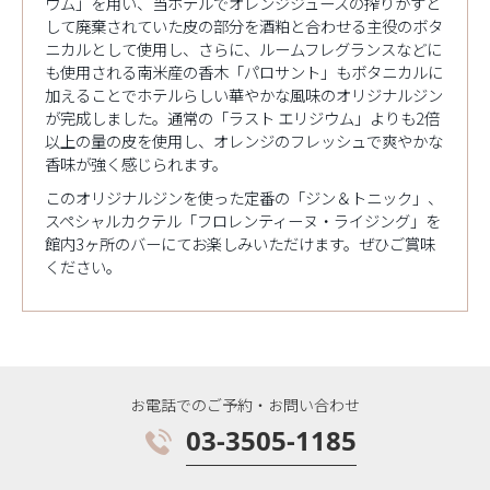
ウム」を用い、当ホテルでオレンジジュースの搾りかすと
して廃棄されていた皮の部分を酒粕と合わせる主役のボタ
ニカルとして使用し、さらに、ルームフレグランスなどに
も使用される南米産の香木「パロサント」もボタニカルに
加えることでホテルらしい華やかな風味のオリジナルジン
が完成しました。通常の「ラスト エリジウム」よりも2倍
以上の量の皮を使用し、オレンジのフレッシュで爽やかな
香味が強く感じられます。
このオリジナルジンを使った定番の「ジン＆トニック」、
スペシャルカクテル「フロレンティーヌ・ライジング」を
館内3ヶ所のバーにてお楽しみいただけます。ぜひご賞味
ください。
お電話でのご予約・お問い合わせ
03-3505-1185