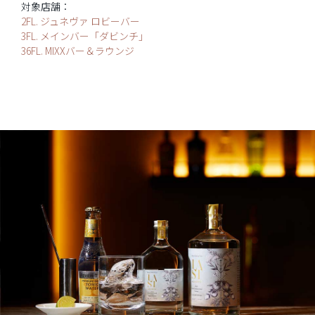
対象店舗：
2FL. ジュネヴァ ロビーバー
3FL. メインバー「ダビンチ」
36FL. MIXXバー＆ラウンジ