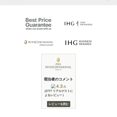
宿泊者のコメント
4.3
/5
(2777 リアルゲストに
よるレビュー )
レビューを読む