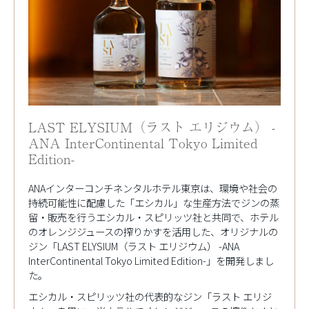
LAST ELYSIUM（ラスト エリジウム） -
ANA InterContinental Tokyo Limited
Edition-
ANAインターコンチネンタルホテル東京は、環境や社会の
持続可能性に配慮した「エシカル」な生産方法でジンの蒸
留・販売を行うエシカル・スピリッツ社と共同で、ホテル
のオレンジジュースの搾りかすを活用した、オリジナルの
ジン「LAST ELYSIUM（ラスト エリジウム） -ANA
InterContinental Tokyo Limited Edition-」を開発しまし
た。
エシカル・スピリッツ社の代表的なジン「ラスト エリジ