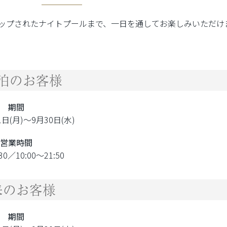
0:00～21:30L.O.
:00～20:30L.O.
ューはこちら
場料金
のお客様は無料
のお客様の料金です。
様あたり、消費税込み。