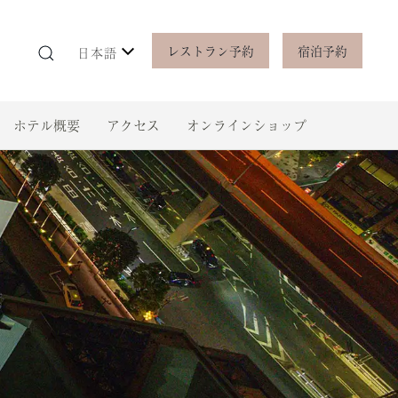
レストラン予約
宿泊予約
日本語
ホテル概要
アクセス
オンラインショップ