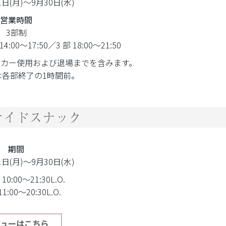
～12歳のお子様料金。
来のお客様
2部
3部
14:00～17:50
18:00～21:50
￥2,500
￥2,500
(￥1,250)
(￥1,250)
全日￥6,500 (￥3,250)
￥4,000
￥3,000
(￥2,000)
(￥1,500)
全日￥10,000 (￥5,000)
￥4,000
￥4,000
(￥2,000)
(￥2,000)