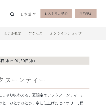
レストラン予約
宿泊予約
日本語
ホテル概要
アクセス
オンラインショップ
5日(水)～9月30日(水)
フタヌーンティー
たっぷり味わえる、夏限定のアフタヌーンティー。
ツと、ひとつひとつ丁寧に仕上げたセイボリー5種