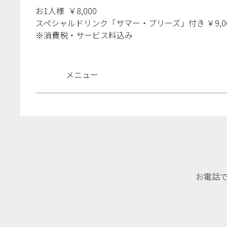
お1人様 ￥8,000
スペシャルドリンク「サマー・ブリーズ」付き ￥9,0
※消費税・サービス料込み
メニュー
お電話