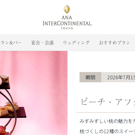
ラン&バー
宴会・会議
ウェディング
おすすめプラン
期間
2026年7月1
ピーチ・ア
みずみずしい桃の魅力を
桃づくしの12種のスイー