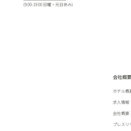
(9:00-19:00 日曜・元日休み)
会社概
ホテル概
求人情報
会社概要
プレスリ