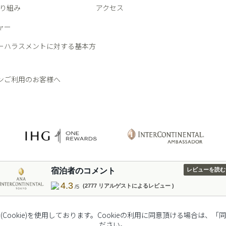
取り組み
アクセス
ャー
ーハラスメントに対する基本方
ンご利用のお客様へ
宿泊者のコメント
レビューを読む
4.3
(2777 リアルゲストによるレビュー )
/5
ookie)を使用しております。Cookieの利用に同意頂ける場合は
ださい。