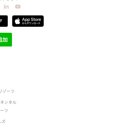
＆リゾーツ
ネンタル
ーツ
ルズ