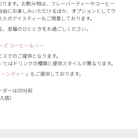
彩ります。お飲み物は、フレーバーティーやコーヒー
自由にお楽しみいただけるほか、オプションとしてウ
大人のアイスティーもご用意しております。
る、至福のひとときをお過ごしください。
ワーズ コーヒー＆バー
ビスでのご提供となります。
ジ
とはドリンクの種類と提供スタイルが異なります。
ヌーンティー
」もご提供しております。
ーダーは30分前
最終入店）