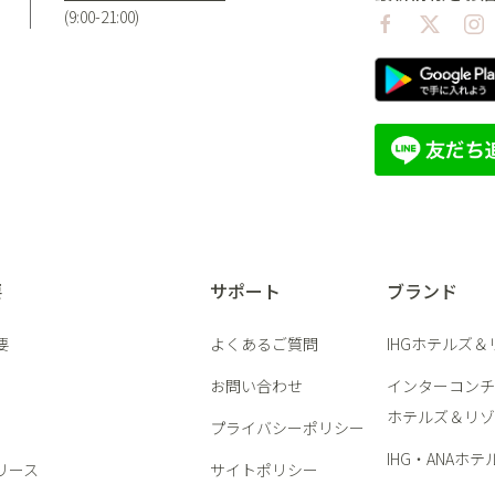
(9:00-21:00)
要
サポート
ブランド
要
よくあるご質問
IHGホテルズ
お問い合わせ
インターコンチ
ホテルズ＆リゾ
プライバシーポリシー
IHG・ANAホテ
リース
サイトポリシー