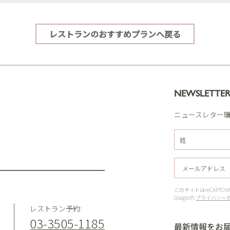
レストランのおすすめプランへ戻る
NEWSLETTE
ニュースレター
このサイトはreCAPT
Googleの
プライバシー
レストラン予約:
03-3505-1185
最新情報をお