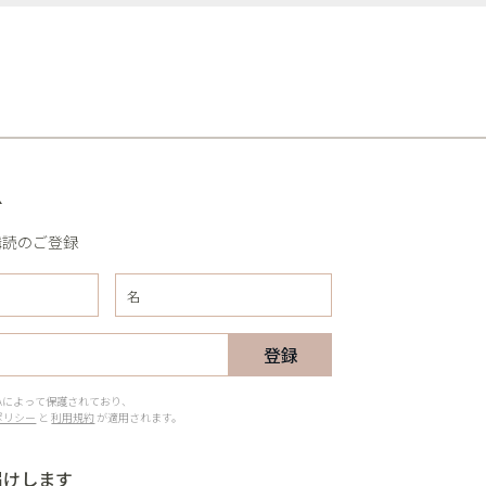
R
購読のご登録
登録
CHAによって保護されており、
ポリシー
と
利用規約
が適用されます。
届けします