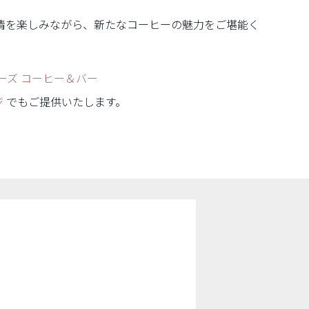
情を楽しみながら、新たなコーヒーの魅力をご堪能く
ワーズ コーヒー＆バー
ジ
でもご提供いたします。