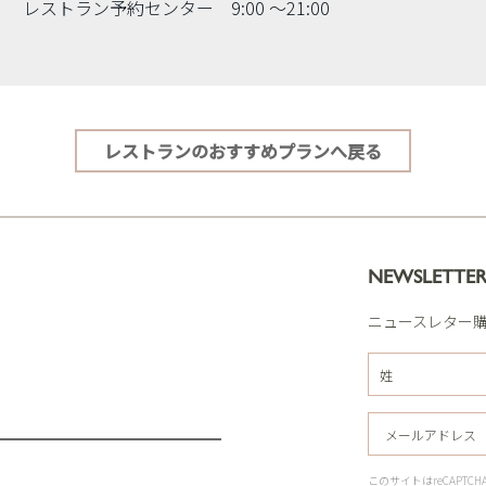
レストラン予約センター
9:00 〜21:00
レストランのおすすめプランへ戻る
NEWSLETTE
ニュースレター
このサイトはreCAPT