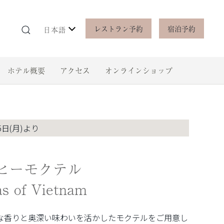
レストラン予約
宿泊予約
日本語
ホテル概要
アクセス
オンラインショップ
5日(月)より
ヒーモクテル
s of Vietnam
な香りと奥深い味わいを活かしたモクテルをご用意し