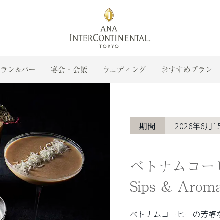
ラン&バー
宴会・会議
ウェディング
おすすめプラン
期間
2026年6月1
ベトナムコー
Sips & Aroma
ベトナムコーヒーの芳醇