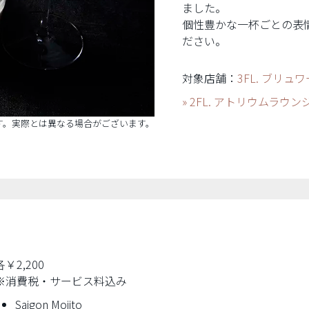
ました。
個性豊かな一杯ごとの表
ださい。
対象店舗：
3FL. ブリュ
» 2FL. アトリウムラウン
す。実際とは異なる場合がございます。
各￥2,200
※消費税・サービス料込み
Saigon Mojito