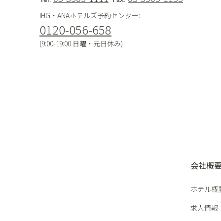
IHG・ANAホテルズ予約センター:
0120-056-658
(9:00-19:00 日曜・元日休み)
会社概
ホテル概
求人情報