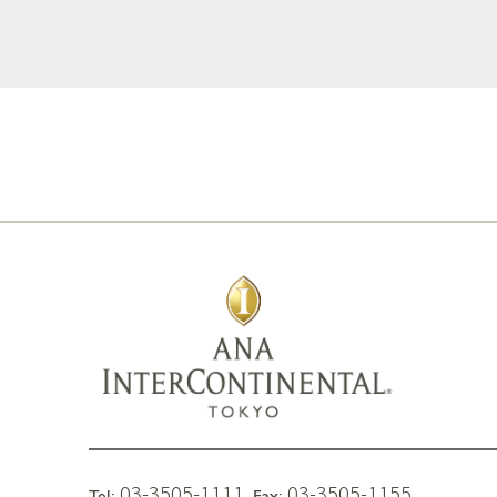
03-3505-1111
03-3505-1155
Tel:
Fax: