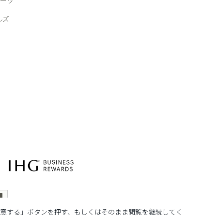
ーツ
ルズ
、「同意する」ボタンを押す、もしくはそのまま閲覧を継続してく