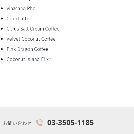
Vinacano Pho
Com Latte
Citrus Salt Cream Coffee
Velvet Coconut Coffee
Pink Dragon Coffee
Coconut Island Elixir
Com Latte
Citrus 
03-3505-1185
お問い合わせ