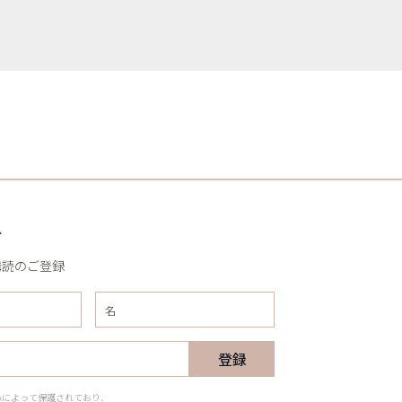
R
購読のご登録
登録
CHAによって保護されており、