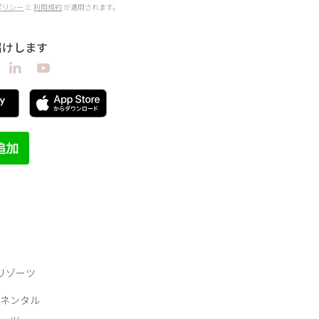
ポリシー
と
利用規約
が適用されます。
届けします
＆リゾーツ
ネンタル