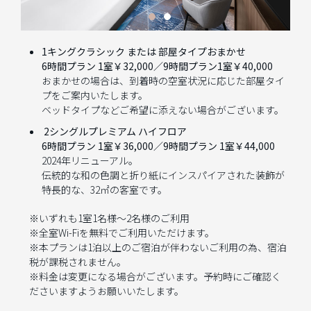
1キングクラシック または 部屋タイプおまかせ
6時間プラン 1室￥32,000／9時間プラン1室￥40,000
おまかせの場合は、到着時の空室状況に応じた部屋タイ
プをご案内いたします。
ベッドタイプなどご希望に添えない場合がございます。
2シングルプレミアム ハイフロア
6時間プラン 1室￥36,000／9時間プラン 1室￥44,000
2024年リニューアル。
伝統的な和の色調と折り紙にインスパイアされた装飾が
特長的な、32㎡の客室です。
※いずれも1室1名様～2名様のご利用
※全室Wi-Fiを無料でご利用いただけます。
※本プランは1泊以上のご宿泊が伴わないご利用の為、宿泊
税が課税されません。
※料金は変更になる場合がございます。予約時にご確認く
ださいますようお願いいたします。