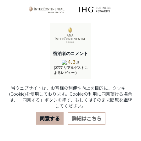
宿泊者のコメント
4.3
/5
(2777 リアルゲストに
よるレビュー )
レビューを読む
当ウェブサイトは、お客様の利便性向上を目的に、クッキー
(Cookie)を使用しております。Cookieの利用に同意頂ける場合
は、「同意する」ボタンを押す、もしくはそのまま閲覧を継続
してください。
© 2026 The Hotelier Group Akasaka K.K.
同意する
詳細はこちら
宿泊予約
レストラン予約
おすすめプラン