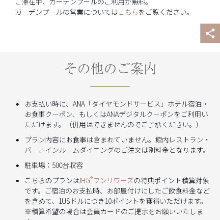
ご滞在中、ガーデンプールのご利用が無料。
ガーデンプールの営業については
こちら
をご覧ください。
その他のご案内
お支払い時に、ANA「ダイヤモンドサービス」ホテル宿泊・
お食事クーポン、もしくはANAデジタルクーポンをご利用い
ただけます。（併用はできませんのでご了承ください。）
プラン内容にお食事は含まれていません。館内レストラン・
バー、インルームダイニングのご注文は別料金となります。
駐車場：500台収容
®
こちらのプランは
IHG
ワンリワーズ
の特典ポイント積算対象
です。ご宿泊のお支払時、お部屋付けにしたご飲食料金など
を含めて、1USドルにつき10ポイントを獲得いただけます。
※積算希望の場合は会員カードのご提示をお願いいたしま