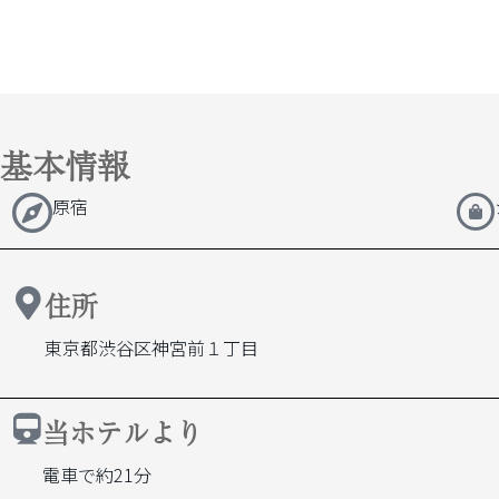
基本情報
原宿
住所
東京都渋谷区神宮前１丁目
当ホテルより
電車で約21分