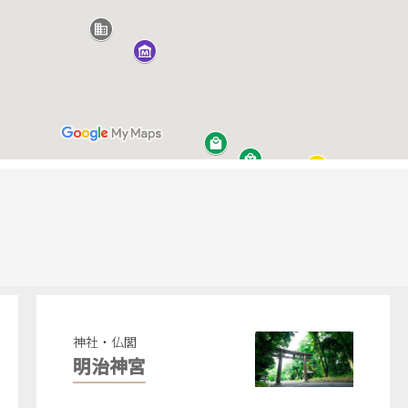
神社・仏閣
明治神宮