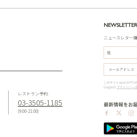
NEWSLETTE
ニュースレター
このサイトはreCAPT
Googleの
プライバシー
レストラン予約:
03-3505-1185
最新情報をお
(9:00-21:00)