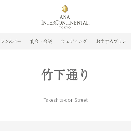
ラン&バー
宴会・会議
ウェディング
おすすめプラン
竹下通り
Takeshita-dori Street