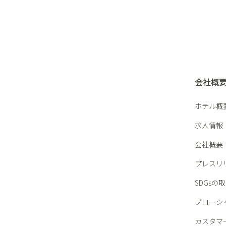
会社概
ホテル概
求人情報
会社概要
プレスリ
SDGsの
ブローシ
カスタマ