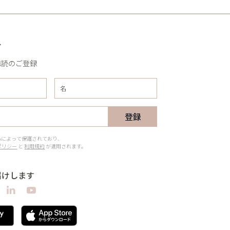
R
購読のご登録
登録
CHAによって保護されており、
ポリシー
と
利用規約
が適用されます。
届けします