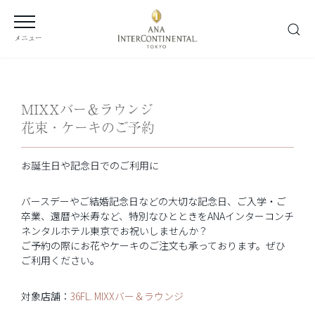
メニュー
MIXXバー＆ラウンジ
花束・ケーキのご予約
お誕生日や記念日でのご利用に
バースデーやご結婚記念日などの大切な記念日、ご入学・ご
卒業、還暦や米寿など、特別なひとときをANAインターコンチ
ネンタルホテル東京でお祝いしませんか？
ご予約の際にお花やケーキのご注文も承っております。ぜひ
ご利用ください。
対象店舗：
36FL. MIXXバー＆ラウンジ