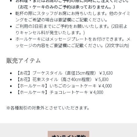
お料理・またはお席のご予約の際に同時にご注文ください。
（お花・ケーキのみのご予約は承っておりません。）
乾杯の際にスタッフがお席にお持ちいたします。他のタイミ
ングをご希望の場合は要望欄にご記載ください。
ご利用の3日前までにご予約をお願いいたします。(2日前よ
りキャンセル料が発生いたします。)
ホールケーキにはメッセージプレートをお付けできます。メ
ッセージの内容をご要望欄にご記載ください。(20文字以内)
販売アイテム
【お花】ブーケスタイル（直径15cm程度）￥3,630
【お花】花束スタイル（高さ40cm程度）￥5,830
【ホールケーキ】いちごのショートケーキ ￥4,000
【ホールケーキ】チョコレートケーキ ￥4,000
※各種割引の対象外とさせていただきます。